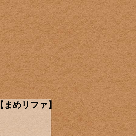
【まめリファ】