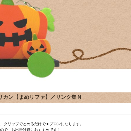
リカン【まめリファ】／リンク集Ｎ
、クリップでとめるだけでエプロンになります。
ので、お出掛け時におすすめです！