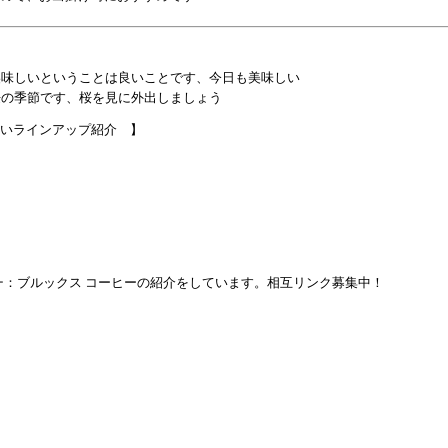
美味しいということは良いことです、今日も美味しい
桜の季節です、桜を見に外出しましょう
いラインアップ紹介 】
ー
：ブルックス コーヒーの紹介をしています。相互リンク募集中！