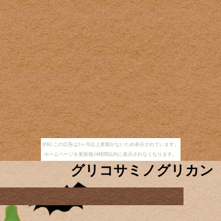
[PR] この広告は3ヶ月以上更新がないため表示されています。
ホームページを更新後24時間以内に表示されなくなります。
グリコサミノグリカン