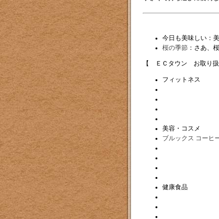
今日も美味しい：
桜の季節
：さあ、
【 ＥＣタウン お取り扱
フィットネス
美容・コスメ
ブルックス コーヒ
健康食品