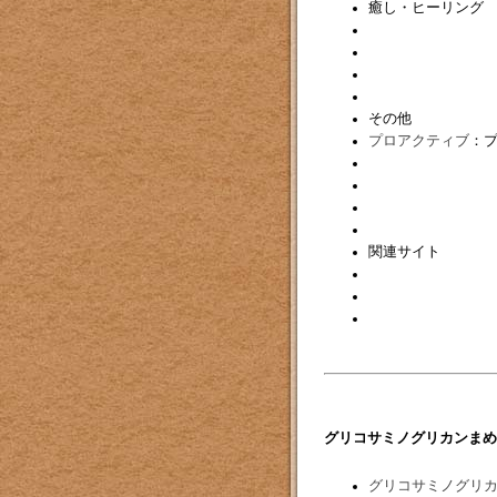
癒し・ヒーリング
その他
プロアクティブ
：
関連サイト
グリコサミノグリカンまめ
グリコサミノグリ