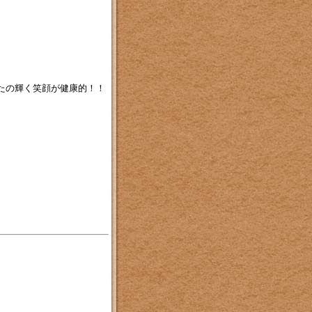
たの輝く笑顔が健康的！！