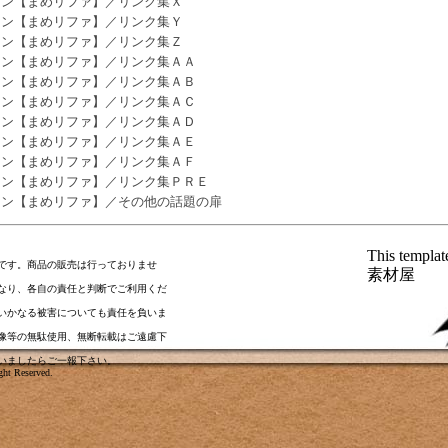
カン【まめリファ】／リンク集Ｘ
カン【まめリファ】／リンク集Ｙ
カン【まめリファ】／リンク集Ｚ
カン【まめリファ】／リンク集ＡＡ
カン【まめリファ】／リンク集ＡＢ
カン【まめリファ】／リンク集ＡＣ
カン【まめリファ】／リンク集ＡＤ
カン【まめリファ】／リンク集ＡＥ
カン【まめリファ】／リンク集ＡＦ
カン【まめリファ】／リンク集ＰＲＥ
カン【まめリファ】／その他の話題の扉
This templa
です。商品の販売は行っておりませ
素材屋
なり、各自の責任と判断でご利用くだ
いかなる被害についても責任を負いま
像等の無駄使用、無断転載はご遠慮下
いましたら
ご一報下さい
。
ht Reserved.