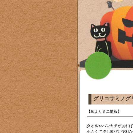
グリコサミノグ
【耳よりミニ情報】
タオルやハンカチがあれば
小さくて持ち運びに便利な