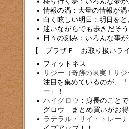
移り行く夢：いろんな夢が
情報の渦：大量の情報が渦
白く眩しい明日：明日をど
迷いながらでも歩きだそう
日々の刻み：いろんな事が
【 プラザＦ お取り扱いラ
フィットネス
サジー（奇跡の果実！サジ
注目を集めているのが、「
ー」！
ハイグロウ
：身長のことで
グロウ まとめ買いがお得
ラテラル・サイ・トレーナ
イプアップ！！