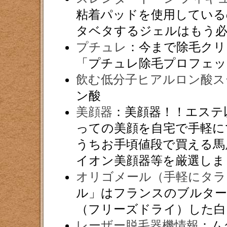
粘着パッドを使用している
タベタするジェルはもう
プチュレ
：今まで除毛クリ
「プチュレ除毛プロフェッ
飲む低分子ヒアルロン酸ス
ン酸
美顔器
：美顔器！！エステ
っての美顔を自宅で手軽に
うちお手頃値段で買える馬
イオン美顔器等を厳選しま
オリゴメール（手軽にタラ
ル」はフランスのブルター
（フリーズドライ）した白
レーザー脱毛器機情報
：ム