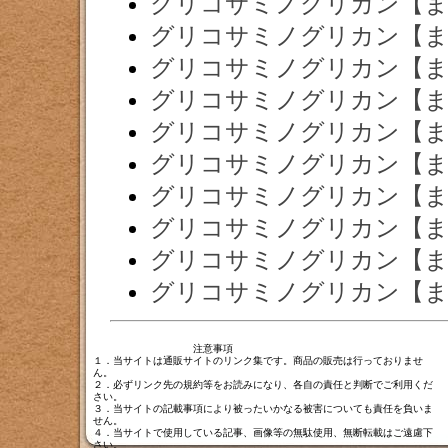
グリコサミノグリカン【ま
グリコサミノグリカン【ま
グリコサミノグリカン【ま
グリコサミノグリカン【ま
グリコサミノグリカン【ま
グリコサミノグリカン【ま
グリコサミノグリカン【ま
グリコサミノグリカン【ま
グリコサミノグリカン【ま
グリコサミノグリカン【ま
注意事項
１．当サイトは通販サイトのリンク集です。商品の販売は行っておりませ
ん。
２．必ずリンク先の規約等をお読みになり、各自の責任と判断でご利用くだ
さい。
３．当サイトの記載事項により被ったいかなる被害についても責任を負いま
せん。
４．当サイトで使用している記事、画像等の無駄使用、無断転載はご遠慮下
さい。