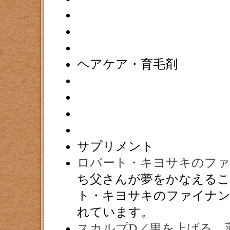
ヘアケア・育毛剤
サプリメント
ロバート・キヨサキのフ
ち父さんが夢をかなえる
ト・キヨサキのファイナ
れています。
スカルプD／男を上げる、