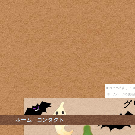
[PR] この広告は
ホームページを更新
グ
ホーム
コンタクト