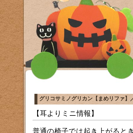
グリコサミノグリカン【まめリファ】
【耳よりミニ情報】
普通の椅子では起き上がると