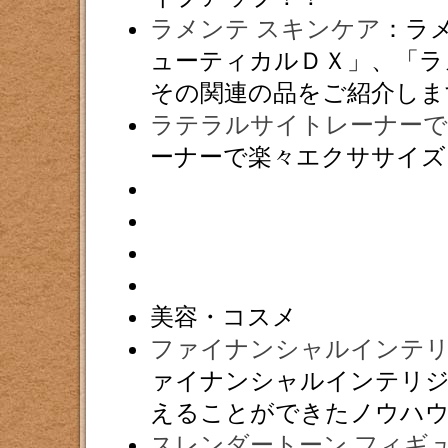
ラメンテ スキンケア
：ラ
ューティカルＤＸ」、「ラ
その関連の品をご紹介しま
ラテラルサイトレーナーで
ーナーで楽々エクササイズ
美容・コスメ
ファイナンシャルインテ
ァイナンシャルインテリ
えることができたノウハ
スレンダートーン フィギ