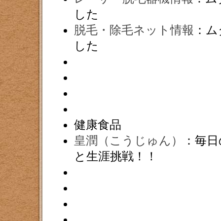
した
脱毛・除毛ネット情報
：ム
した
健康食品
皇潤（こうじゅん）
：毎日
と生涯挑戦！！