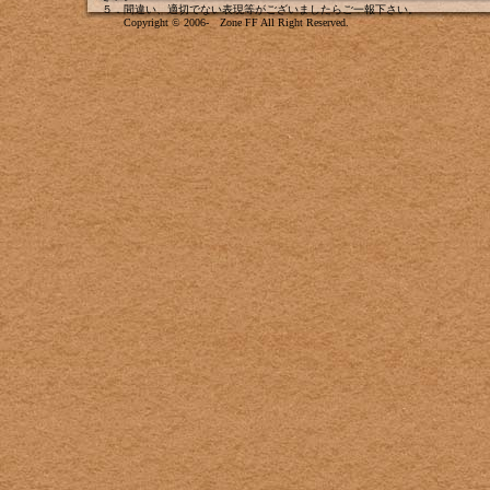
５．間違い、適切でない表現等がございましたら
ご一報下さい
。
Copyright © 2006- Zone FF All Right Reserved.