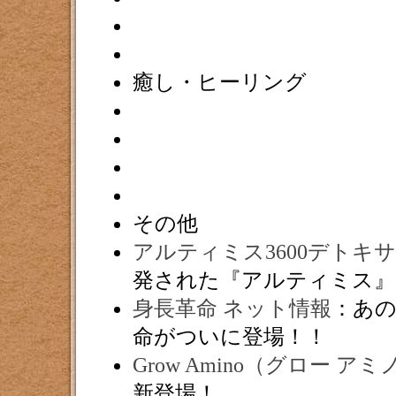
癒し・ヒーリング
その他
アルティミス3600デトキ
発された『アルティミス』シ
身長革命 ネット情報
：あ
命がついに登場！！
Grow Amino（グロー アミ
新登場！